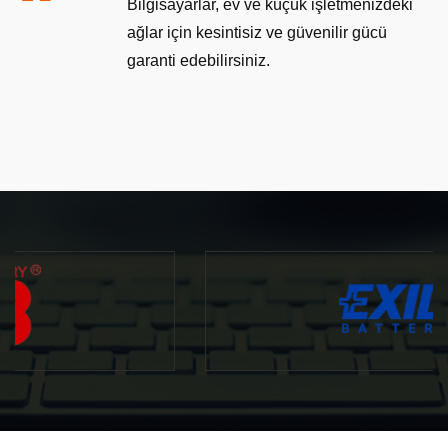
Bilgisayarlar, ev ve küçük işletmenizdeki
ağlar için kesintisiz ve güvenilir gücü
garanti edebilirsiniz.